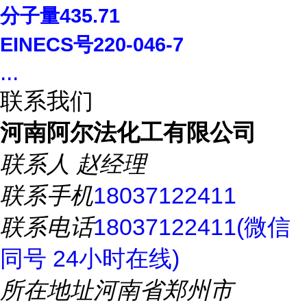
分子量
435.71
EINECS
号
220-046-7
...
联系我们
河南阿尔法化工有限公司
联系人
赵经理
联系手机
18037122411
联系电话
18037122411(微信
同号 24小时在线)
所在地址
河南省郑州市