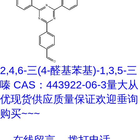
2,4,6-三(4-醛基苯基)-1,3,5-三
嗪 CAS：443922-06-3量大从
优现货供应质量保证欢迎垂询
购买~~~