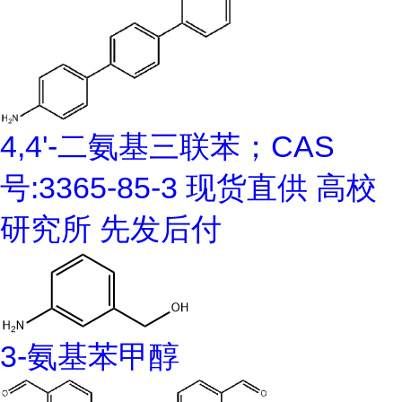
4,4'-二氨基三联苯；CAS
号:3365-85-3 现货直供 高校
研究所 先发后付
3-氨基苯甲醇