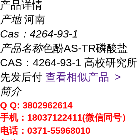
产品详情
产地
河南
Cas：
4264-93-1
产品名称
色酚AS-TR磷酸盐
CAS：4264-93-1 高校研究所
先发后付
查看相似产品 >
简介
Q Q: 3802962614
手机：
18037122411(
微信同号）
电话：
0371-55968010