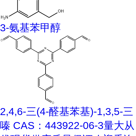
3-氨基苯甲醇
2,4,6-三(4-醛基苯基)-1,3,5-三
嗪 CAS：443922-06-3量大从