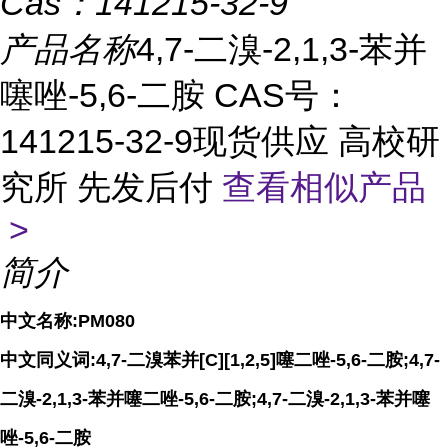
Cas：
141215-32-9
产品名称
4,7-二溴-2,1,3-苯并
噻唑-5,6-二胺 CAS号：
141215-32-9现货供应 高校研
究所 先发后付
查看相似产品
>
简介
中文名称
:PM080
中文同义词
:4,7-
二溴苯并
[C][1,2,5]
噻二唑
-5,6-
二胺
;4,7-
二溴
-2,1,3-
苯并噻二唑
-5,6-
二胺
;4,7-
二溴
-2,1,3-
苯并噻
唑
-5,6-
二胺