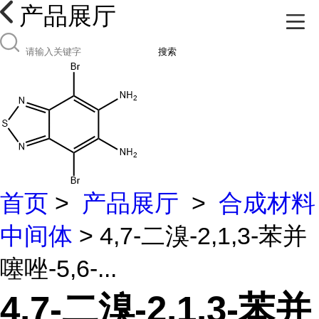
产品展厅
搜索
首页
>
产品展厅
>
合成材料
中间体
> 4,7-二溴-2,1,3-苯并
噻唑-5,6-...
4,7-二溴-2,1,3-苯并