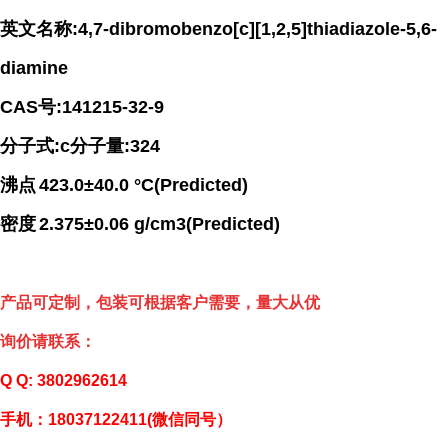
英文名称
:4,7-dibromobenzo[c][1,2,5]thiadiazole-5,6-
diamine
CAS
号
:141215-32-9
分子式
:
c
分子量
:324
沸点
423.0
±
40.0
°
C(Predicted)
密度
2.375
±
0.06 g/cm3(Predicted)
产品可定制，包装可根据客户需要，量大从优
询价请联系：
Q Q: 3802962614
手机：
18037122411(
微信同号）