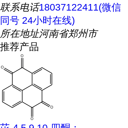
联系电话
18037122411(微信
同号 24小时在线)
所在地址
河南省郑州市
推荐产品
芘-4,5,9,10-四酮；