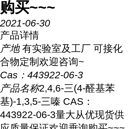
购买~~~
2021-06-30
产品详情
产地
有实验室及工厂 可接化
合物定制欢迎咨询~
Cas：
443922-06-3
产品名称
2,4,6-三(4-醛基苯
基)-1,3,5-三嗪 CAS：
443922-06-3量大从优现货供
应质量保证欢迎垂询购买~~~