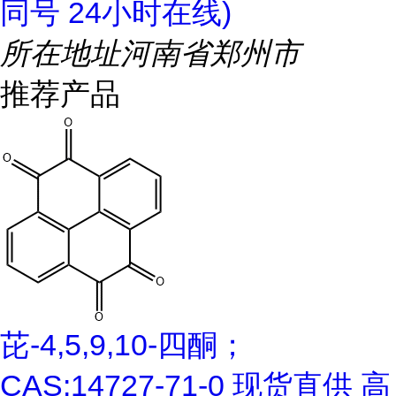
同号 24小时在线)
所在地址
河南省郑州市
推荐产品
芘-4,5,9,10-四酮；
CAS:14727-71-0 现货直供 高