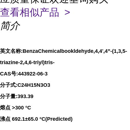
查看相似产品 >
简介
英文名称
:BenzaChemicalbookldehyde,4,4',4
”
-(1,3,5-
triazine-2,4,6-triyl)tris-
CAS
号
:443922-06-3
分子式
:C24H15N3O3
分子量
:393.39
熔点
>300
°
C
沸点
692.1
±
65.0
°
C(Predicted)