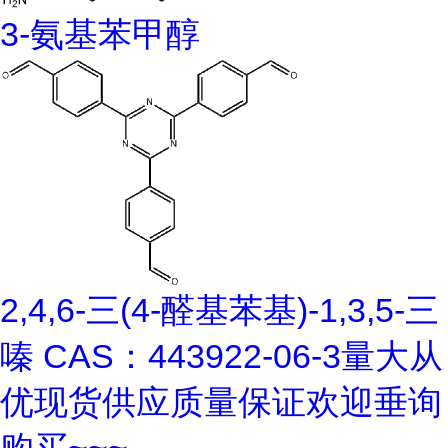
3-氨基苯甲醇
2,4,6-三(4-醛基苯基)-1,3,5-三
嗪 CAS：443922-06-3量大从
优现货供应质量保证欢迎垂询