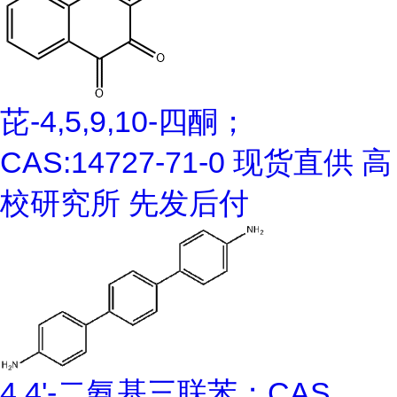
芘-4,5,9,10-四酮；
CAS:14727-71-0 现货直供 高
校研究所 先发后付
4,4'-二氨基三联苯；CAS