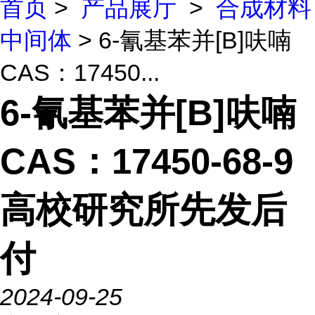
首页
>
产品展厅
>
合成材料
中间体
> 6-氰基苯并[B]呋喃
CAS：17450...
6-氰基苯并[B]呋喃
CAS：17450-68-9
高校研究所先发后
付
2024-09-25