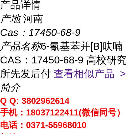
产品详情
产地
河南
Cas：
17450-68-9
产品名称
6-氰基苯并[B]呋喃
CAS：17450-68-9 高校研究
所先发后付
查看相似产品 >
简介
Q Q: 3802962614
手机：
18037122411(
微信同号）
电话：
0371-55968010