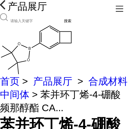
产品展厅
搜索
首页
>
产品展厅
>
合成材料
中间体
> 苯并环丁烯-4-硼酸
频那醇酯 CA...
苯并环丁烯-4-硼酸