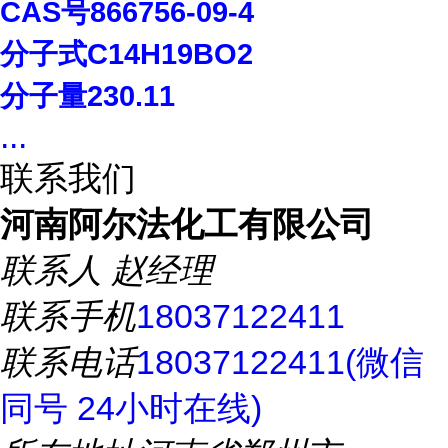
CAS
号
866756-09-4
分子式
C14H19BO2
分子量
230.11
...
联系我们
河南阿尔法化工有限公司
联系人
赵经理
联系手机
18037122411
联系电话
18037122411(微信
同号 24小时在线)