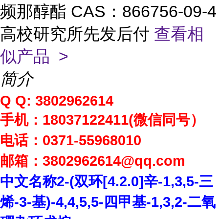
频那醇酯 CAS：866756-09-4
高校研究所先发后付
查看相
似产品 >
简介
Q Q: 3802962614
手机：
18037122411(
微信同号）
电话：
0371-55968010
邮箱：
3802962614
@qq.com
中文名称
2-(
双环
[4.2.0]
辛
-1,3,5-
三
烯
-3-
基
)-4,4,5,5-
四甲基
-1,3,2-
二氧