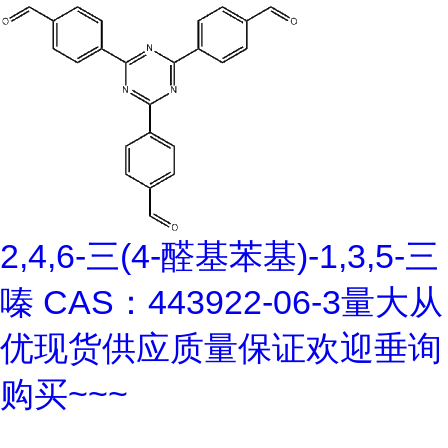
2,4,6-三(4-醛基苯基)-1,3,5-三
嗪 CAS：443922-06-3量大从
优现货供应质量保证欢迎垂询
购买~~~