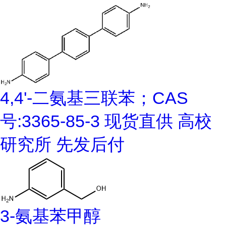
4,4'-二氨基三联苯；CAS
号:3365-85-3 现货直供 高校
研究所 先发后付
3-氨基苯甲醇