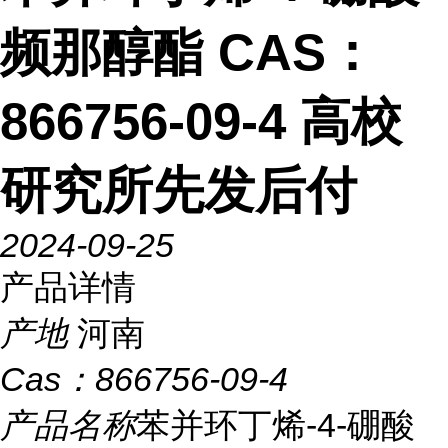
频那醇酯 CAS：
866756-09-4 高校
研究所先发后付
2024-09-25
产品详情
产地
河南
Cas：
866756-09-4
产品名称
苯并环丁烯-4-硼酸