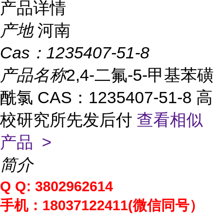
产品详情
产地
河南
Cas：
1235407-51-8
产品名称
2,4-二氟-5-甲基苯磺
酰氯 CAS：1235407-51-8 高
校研究所先发后付
查看相似
产品 >
简介
Q Q: 3802962614
手机：
18037122411(
微信同号）