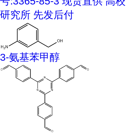
号:3365-85-3 现货直供 高校
研究所 先发后付
3-氨基苯甲醇