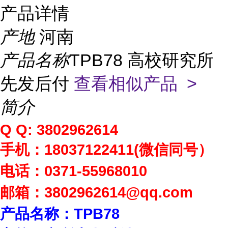
产品详情
产地
河南
产品名称
TPB78 高校研究所
先发后付
查看相似产品 >
简介
Q Q: 3802962614
手机：
18037122411(
微信同号）
电话：
0371-55968010
邮箱：
3802962614
@qq.com
产品名称：
TPB78