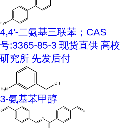
4,4'-二氨基三联苯；CAS
号:3365-85-3 现货直供 高校
研究所 先发后付
3-氨基苯甲醇