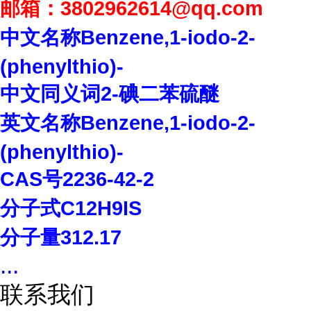
邮箱：
3802962614
@qq.com
中文名称
Benzene,1-iodo-2-
(phenylthio)-
中文同义词
2-
碘二苯硫醚
英文名称
Benzene,1-iodo-2-
(phenylthio)-
CAS
号
2236-42-2
分子式
C12H9IS
分子量
312.17
...
联系我们