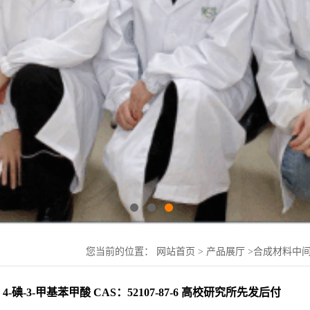
您当前的位置：
网站首页
>
产品展厅
>
合成材料中
付
4-碘-3-甲基苯甲酸 CAS：52107-87-6 高校研究所先发后付