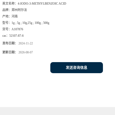
英文名称：
4-IODO-3-METHYLBENZOIC ACID
品牌：
郑州阿尔法
产地：
河南
型号：
1g ; 5g ; 10g;25g ; 100g ; 500g
货号：
A107876
cas：
52107-87-6
发布日期：
2024-11-22
更新日期：
2026-08-07
发送咨询信息