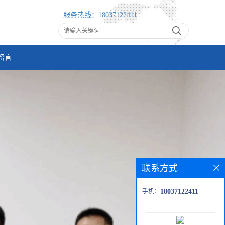
服务热线：
18037122411
留言
联系方式
手机：
18037122411