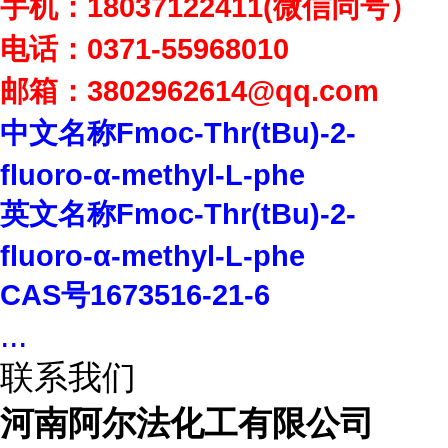
手机：
18037122411(
微信同号）
电话：
0371-55968010
邮箱：
3802962614
@qq.com
中文名称
Fmoc-Thr(tBu)-2-
fluoro-
α
-methyl-L-phe
英文名称
Fmoc-Thr(tBu)-2-
fluoro-
α
-methyl-L-phe
CAS
号
1673516-21-6
...
联系我们
河南阿尔法化工有限公司