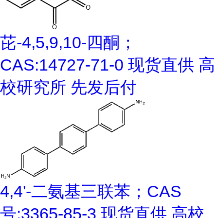
芘-4,5,9,10-四酮；
CAS:14727-71-0 现货直供 高
校研究所 先发后付
4,4'-二氨基三联苯；CAS
号:3365-85-3 现货直供 高校