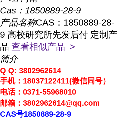
Cas：
1850889-28-9
产品名称
CAS：1850889-28-
9 高校研究所先发后付 定制产
品
查看相似产品 >
简介
Q Q: 3802962614
手机：
18037122411(
微信同号）
电话：
0371-55968010
邮箱：
3802962614
@qq.com
CAS
号
1850889-28-9