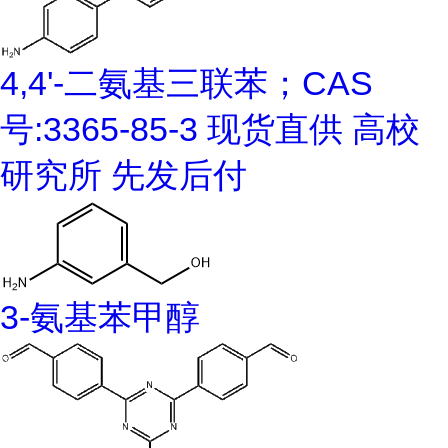
4,4'-二氨基三联苯；CAS
号:3365-85-3 现货直供 高校
研究所 先发后付
3-氨基苯甲醇