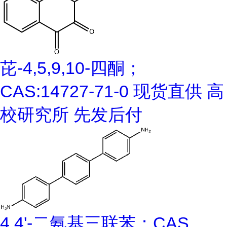
芘-4,5,9,10-四酮；
CAS:14727-71-0 现货直供 高
校研究所 先发后付
4,4'-二氨基三联苯；CAS