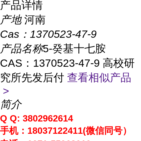
产品详情
产地
河南
Cas：
1370523-47-9
产品名称
5-癸基十七胺
CAS：1370523-47-9 高校研
究所先发后付
查看相似产品
>
简介
Q Q: 3802962614
手机：
18037122411(
微信同号）