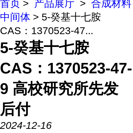
首页
>
产品展厅
>
合成材料
中间体
> 5-癸基十七胺
CAS：1370523-47...
5-癸基十七胺
CAS：1370523-47-
9 高校研究所先发
后付
2024-12-16