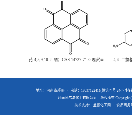
芘-4,5,9,10-四酮；CAS:14727-71-0 现货直
4,4'-二
供 高校研究所 先发后付
直
地址：河南省郑州市
电话：18037122411(微信同号 24小时在
河南阿尔法化工有限公司
版权所有 Copyright (
技术支持：
盖德化工网
食品商务