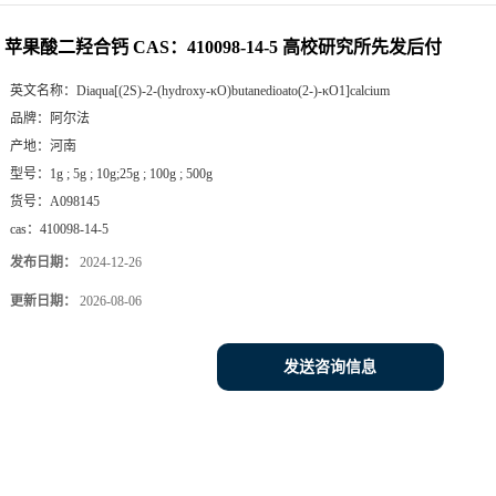
苹果酸二羟合钙 CAS：410098-14-5 高校研究所先发后付
英文名称：
Diaqua[(2S)-2-(hydroxy-κO)butanedioato(2-)-κO1]calcium
品牌：
阿尔法
产地：
河南
型号：
1g ; 5g ; 10g;25g ; 100g ; 500g
货号：
A098145
cas：
410098-14-5
发布日期：
2024-12-26
更新日期：
2026-08-06
发送咨询信息