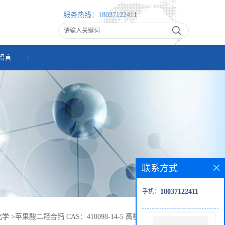
服务热线：
18037122411
留言
联系方式
手机：
18037122411
化学
>
苹果酸二羟合钙 CAS：410098-14-5 高校研究所先发后付