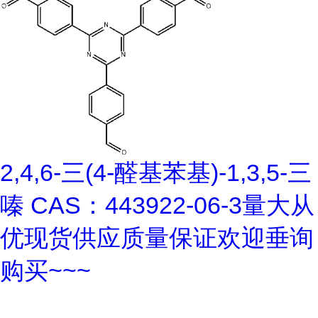
2,4,6-三(4-醛基苯基)-1,3,5-三
嗪 CAS：443922-06-3量大从
优现货供应质量保证欢迎垂询
购买~~~