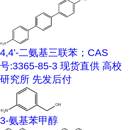
4,4'-二氨基三联苯；CAS
号:3365-85-3 现货直供 高校
研究所 先发后付
3-氨基苯甲醇