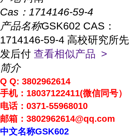
Cas：
1714146-59-4
产品名称
GSK602 CAS：
1714146-59-4 高校研究所先
发后付
查看相似产品 >
简介
Q Q: 3802962614
手机：
18037122411(
微信同号）
电话：
0371-55968010
邮箱：
3802962614
@qq.com
中文名称
GSK602