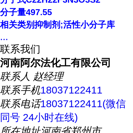
分子量
497.55
相关类别抑制剂
;
活性小分子库
...
联系我们
河南阿尔法化工有限公司
联系人
赵经理
联系手机
18037122411
联系电话
18037122411(微信
同号 24小时在线)
所在地址
河南省郑州市