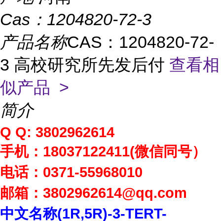
Cas：
1204820-72-3
产品名称
CAS：1204820-72-
3 高校研究所先发后付
查看相
似产品 >
简介
Q Q: 3802962614
手机：
18037122411(
微信同号）
电话：
0371-55968010
邮箱：
3802962614
@qq.com
中文名称
(1R,5R)-3-TERT-