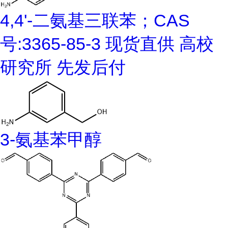
4,4'-二氨基三联苯；CAS
号:3365-85-3 现货直供 高校
研究所 先发后付
3-氨基苯甲醇