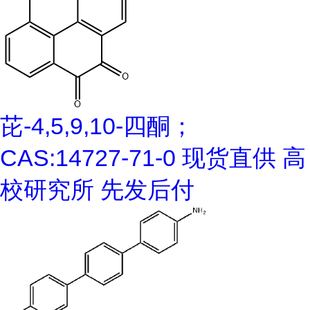
芘-4,5,9,10-四酮；
CAS:14727-71-0 现货直供 高
校研究所 先发后付