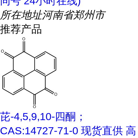
同号 24小时在线)
所在地址
河南省郑州市
推荐产品
芘-4,5,9,10-四酮；
CAS:14727-71-0 现货直供 高