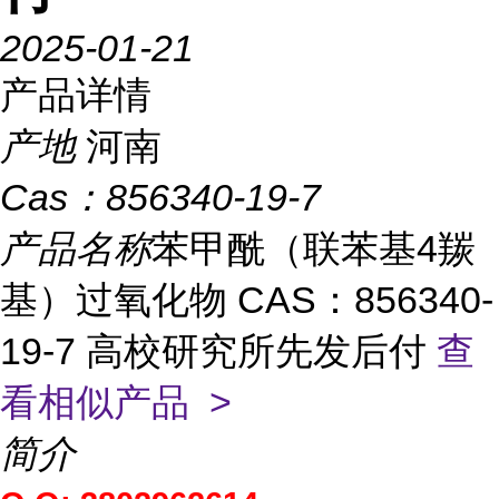
2025-01-21
产品详情
产地
河南
Cas：
856340-19-7
产品名称
苯甲酰（联苯基4羰
基）过氧化物 CAS：856340-
19-7 高校研究所先发后付
查
看相似产品 >
简介