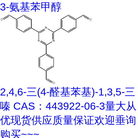
3-氨基苯甲醇
2,4,6-三(4-醛基苯基)-1,3,5-三
嗪 CAS：443922-06-3量大从
优现货供应质量保证欢迎垂询
购买~~~