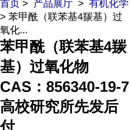
首页
>
产品展厅
>
有机化学
> 苯甲酰（联苯基4羰基）过
氧化...
苯甲酰（联苯基4羰
基）过氧化物
CAS：856340-19-7
高校研究所先发后
付