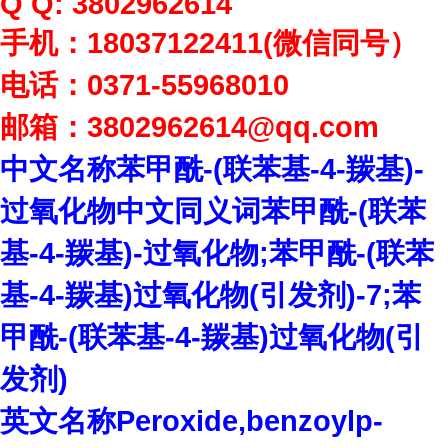
Q Q: 3802962614
手机：
18037122411(
微信同号）
电话：
0371-55968010
邮箱：
3802962614
@qq.com
中文名称苯甲酰
-(
联苯基
-4-
羰基
)-
过氧化物中文同义词苯甲酰
-(
联苯
基
-4-
羰基
)-
过氧化物
;
苯甲酰
-(
联苯
基
-4-
羰基
)
过氧化物
(
引发剂
)-7;
苯
甲酰
-(
联苯基
-4-
羰基
)
过氧化物
(
引
发剂
)
英文名称
Peroxide,benzoylp-