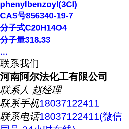
phenylbenzoyl(3CI)
CAS
号
856340-19-7
分子式
C20H14O4
分子量
318.33
...
联系我们
河南阿尔法化工有限公司
联系人
赵经理
联系手机
18037122411
联系电话
18037122411(微信