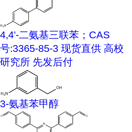
4,4'-二氨基三联苯；CAS
号:3365-85-3 现货直供 高校
研究所 先发后付
3-氨基苯甲醇