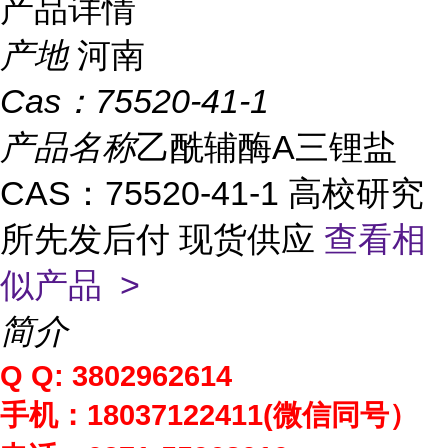
产品详情
产地
河南
Cas：
75520-41-1
产品名称
乙酰辅酶A三锂盐
CAS：75520-41-1 高校研究
所先发后付 现货供应
查看相
似产品 >
简介
Q Q: 3802962614
手机：
18037122411(
微信同号）