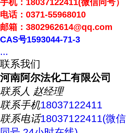
手机：
18037122411(
微信同号）
电话：
0371-55968010
邮箱：
3802962614
@qq.com
CAS
号
1593044-71-3
...
联系我们
河南阿尔法化工有限公司
联系人
赵经理
联系手机
18037122411
联系电话
18037122411(微信
同号 24小时在线)