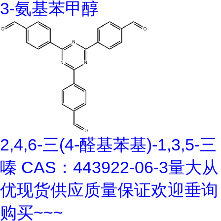
3-氨基苯甲醇
2,4,6-三(4-醛基苯基)-1,3,5-三
嗪 CAS：443922-06-3量大从
优现货供应质量保证欢迎垂询
购买~~~