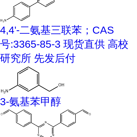
4,4'-二氨基三联苯；CAS
号:3365-85-3 现货直供 高校
研究所 先发后付
3-氨基苯甲醇