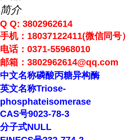
简介
Q Q: 3802962614
手机：
18037122411(
微信同号）
电话：
0371-55968010
邮箱：
3802962614
@qq.com
中文名称磷酸丙糖异构酶
英文名称
Triose-
phosphateisomerase
CAS
号
9023-78-3
分子式
NULL
EINECS
号
232-774-2