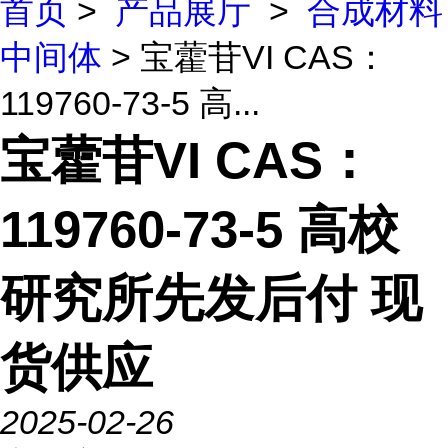
首页
>
产品展厅
>
合成材料
中间体
> 宝藿苷VI CAS：
119760-73-5 高...
宝藿苷VI CAS：
119760-73-5 高校
研究所先发后付 现
货供应
2025-02-26