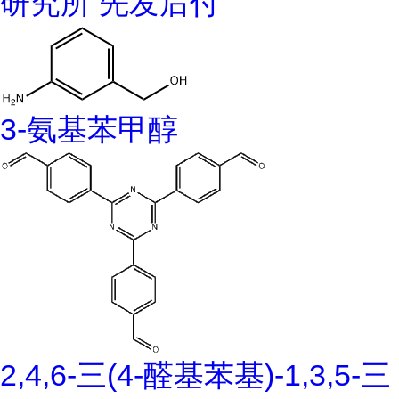
研究所 先发后付
3-氨基苯甲醇
2,4,6-三(4-醛基苯基)-1,3,5-三