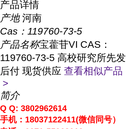
产品详情
产地
河南
Cas：
119760-73-5
产品名称
宝藿苷VI CAS：
119760-73-5 高校研究所先发
后付 现货供应
查看相似产品
>
简介
Q Q: 3802962614
手机：
18037122411(
微信同号）