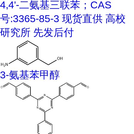
4,4'-二氨基三联苯；CAS
号:3365-85-3 现货直供 高校
研究所 先发后付
3-氨基苯甲醇