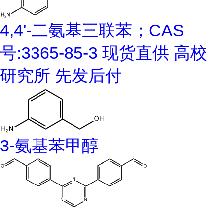
4,4'-二氨基三联苯；CAS
号:3365-85-3 现货直供 高校
研究所 先发后付
3-氨基苯甲醇