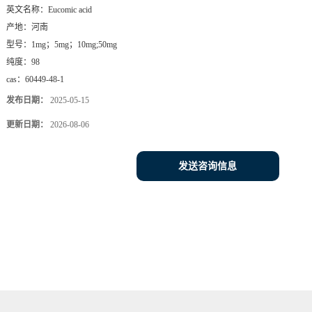
英文名称：
Eucomic acid
产地：
河南
型号：
1mg；5mg；10mg;50mg
纯度：
98
cas：
60449-48-1
发布日期：
2025-05-15
更新日期：
2026-08-06
发送咨询信息