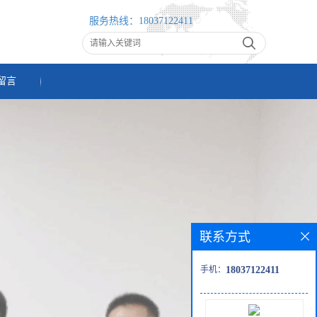
服务热线：
18037122411
留言
联系方式
手机：
18037122411