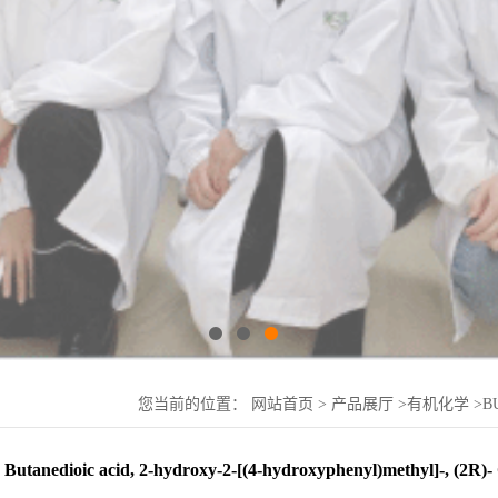
您当前的位置：
网站首页
>
产品展厅
>
有机化学
>
B
HYDROXYPHENYL)METHYL]-, (2R)- CAS:60449-48
Butanedioic acid, 2-hydroxy-2-[(4-hydroxyphenyl)methyl]-, (2R)