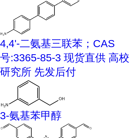
4,4'-二氨基三联苯；CAS
号:3365-85-3 现货直供 高校
研究所 先发后付
3-氨基苯甲醇