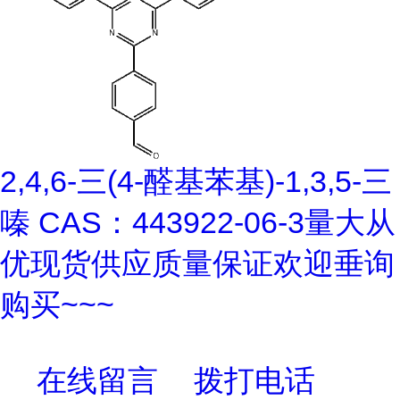
2,4,6-三(4-醛基苯基)-1,3,5-三
嗪 CAS：443922-06-3量大从
优现货供应质量保证欢迎垂询
购买~~~
在线留言
拨打电话