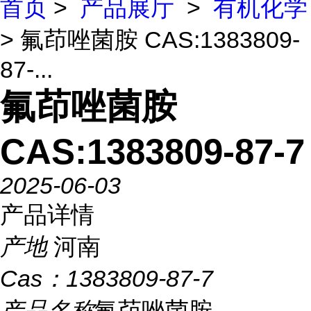
首页
>
产品展厅
>
有机化学
> 氟茚唑菌胺 CAS:1383809-
87-...
氟茚唑菌胺
CAS:1383809-87-7
2025-06-03
产品详情
产地
河南
Cas：
1383809-87-7
产品名称
氟茚唑菌胺