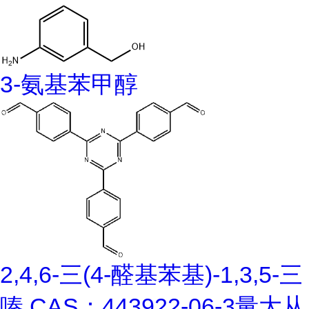
3-氨基苯甲醇
2,4,6-三(4-醛基苯基)-1,3,5-三
嗪 CAS：443922-06-3量大从