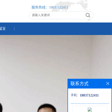
服务热线：
18037122411
留言
联系方式
手机：
18037122411