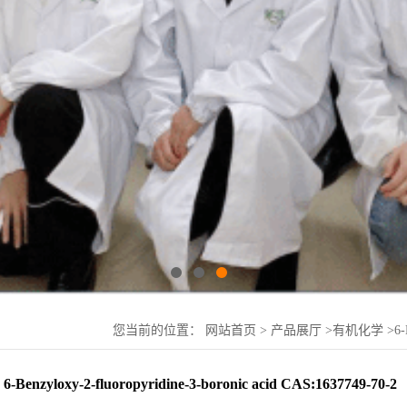
您当前的位置：
网站首页
>
产品展厅
>
有机化学
>
6
CAS:1637749-70-2
6-Benzyloxy-2-fluoropyridine-3-boronic acid CAS:1637749-70-2