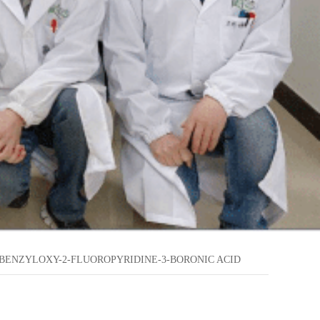
-BENZYLOXY-2-FLUOROPYRIDINE-3-BORONIC ACID