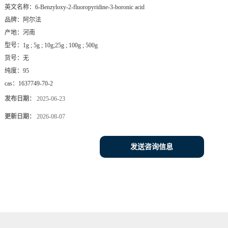
英文名称：
6-Benzyloxy-2-fluoropyridine-3-boronic acid
品牌：
阿尔法
产地：
河南
型号：
1g ; 5g ; 10g;25g ; 100g ; 500g
货号：
无
纯度：
95
cas：
1637749-70-2
发布日期：
2025-06-23
更新日期：
2026-08-07
发送咨询信息