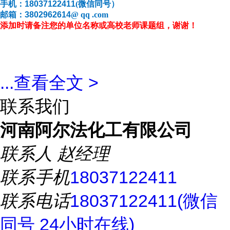
手机：
18037122411
(
微信同号）
邮箱：
3802962614
@ qq .com
添加时请备注您的单位名称或高校老师课题组，谢谢！
...
查看全文 >
联系我们
河南阿尔法化工有限公司
联系人
赵经理
联系手机
18037122411
联系电话
18037122411(微信
同号 24小时在线)