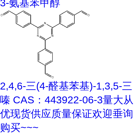
3-氨基苯甲醇
2,4,6-三(4-醛基苯基)-1,3,5-三
嗪 CAS：443922-06-3量大从
优现货供应质量保证欢迎垂询
购买~~~