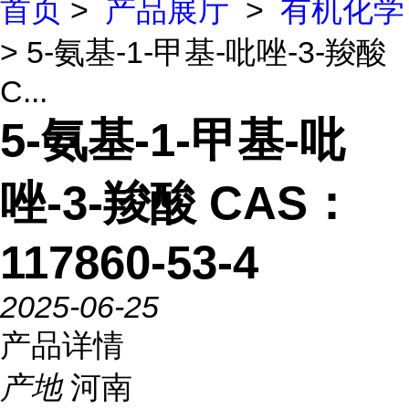
首页
>
产品展厅
>
有机化学
> 5-氨基-1-甲基-吡唑-3-羧酸
C...
5-氨基-1-甲基-吡
唑-3-羧酸 CAS：
117860-53-4
2025-06-25
产品详情
产地
河南