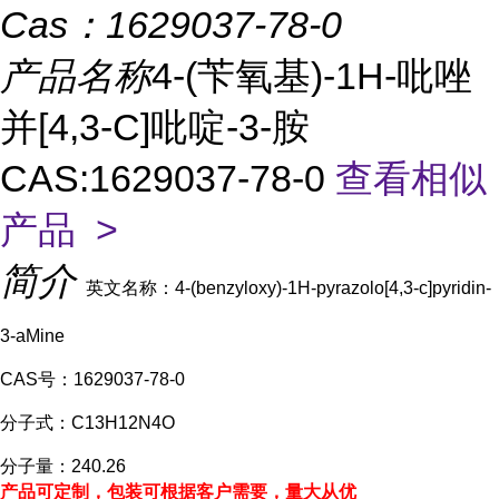
Cas：
1629037-78-0
产品名称
4-(苄氧基)-1H-吡唑
并[4,3-C]吡啶-3-胺
CAS:1629037-78-0
查看相似
产品 >
简介
英文名称：4-(benzyloxy)-1H-pyrazolo[4,3-c]pyridin-
3-aMine
CAS号：1629037-78-0
分子式：C13H12N4O
分子量：240.26
产品可定制，包装可根据客户需要，量大从优