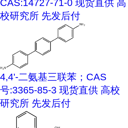
CAS:14727-71-0 现货直供 高
校研究所 先发后付
4,4'-二氨基三联苯；CAS
号:3365-85-3 现货直供 高校
研究所 先发后付