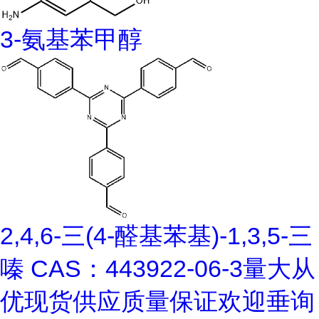
3-氨基苯甲醇
2,4,6-三(4-醛基苯基)-1,3,5-三
嗪 CAS：443922-06-3量大从
优现货供应质量保证欢迎垂询