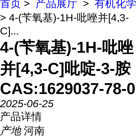
首页
>
产品展厅
>
有机化学
> 4-(苄氧基)-1H-吡唑并[4,3-
C]...
4-(苄氧基)-1H-吡唑
并[4,3-C]吡啶-3-胺
CAS:1629037-78-0
2025-06-25
产品详情
产地
河南