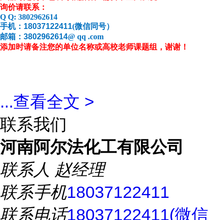
询价请联系：
Q Q:
3802962614
手机：
18037122411
(
微信同号）
邮箱：
3802962614
@ qq .com
添加时请备注您的单位名称或高校老师课题组，谢谢！
...
查看全文 >
联系我们
河南阿尔法化工有限公司
联系人
赵经理
联系手机
18037122411
联系电话
18037122411(微信