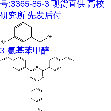
号:3365-85-3 现货直供 高校
研究所 先发后付
3-氨基苯甲醇