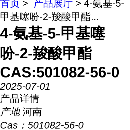
首页
>
产品展厅
> 4-氨基-5-
甲基噻吩-2-羧酸甲酯...
4-氨基-5-甲基噻
吩-2-羧酸甲酯
CAS:501082-56-0
2025-07-01
产品详情
产地
河南
Cas：
501082-56-0