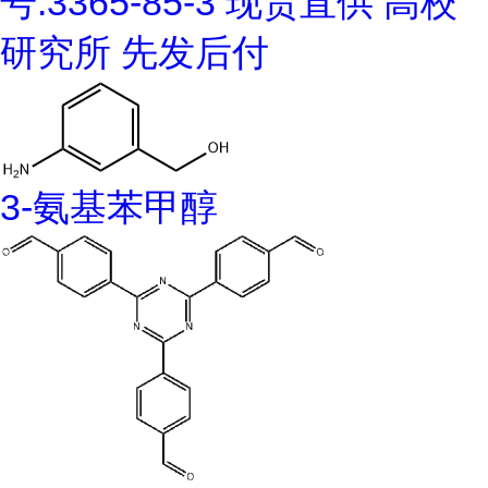
号:3365-85-3 现货直供 高校
研究所 先发后付
3-氨基苯甲醇