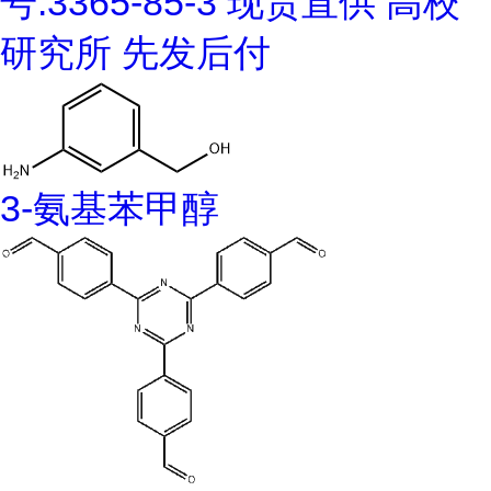
号:3365-85-3 现货直供 高校
研究所 先发后付
3-氨基苯甲醇