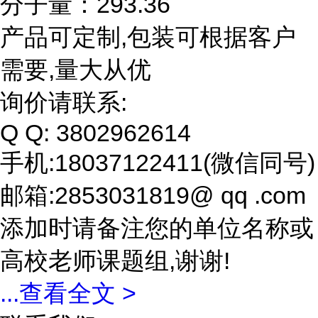
分子量：293.36
产品可定制,包装可根据客户
需要,量大从优
询价请联系:
Q Q: 3802962614
手机:18037122411(微信同号)
邮箱:2853031819@ qq .com
添加时请备注您的单位名称或
高校老师课题组,谢谢!
...
查看全文 >