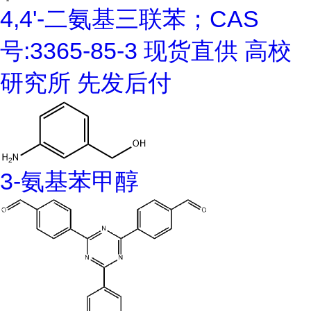
4,4'-二氨基三联苯；CAS
号:3365-85-3 现货直供 高校
研究所 先发后付
3-氨基苯甲醇