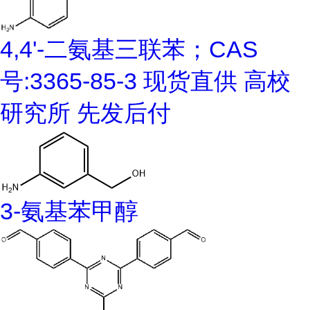
4,4'-二氨基三联苯；CAS
号:3365-85-3 现货直供 高校
研究所 先发后付
3-氨基苯甲醇