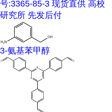
号:3365-85-3 现货直供 高校
研究所 先发后付
3-氨基苯甲醇