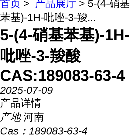
首页
>
产品展厅
> 5-(4-硝基
苯基)-1H-吡唑-3-羧...
5-(4-硝基苯基)-1H-
吡唑-3-羧酸
CAS:189083-63-4
2025-07-09
产品详情
产地
河南
Cas：
189083-63-4