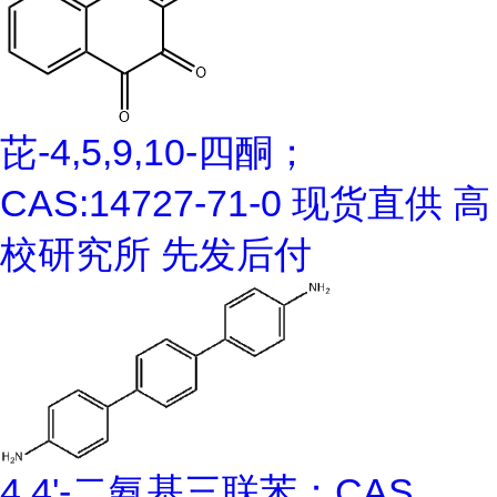
芘-4,5,9,10-四酮；
CAS:14727-71-0 现货直供 高
校研究所 先发后付
4,4'-二氨基三联苯；CAS