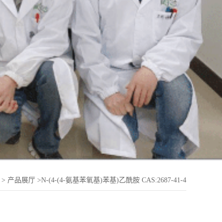
>
产品展厅
>
N-(4-(4-氨基苯氧基)苯基)乙酰胺 CAS:2687-41-4