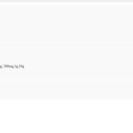
g; 500mg;1g;10g