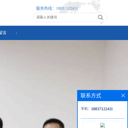
服务热线：
18037122411
留言
联系方式
手机：
18037122411