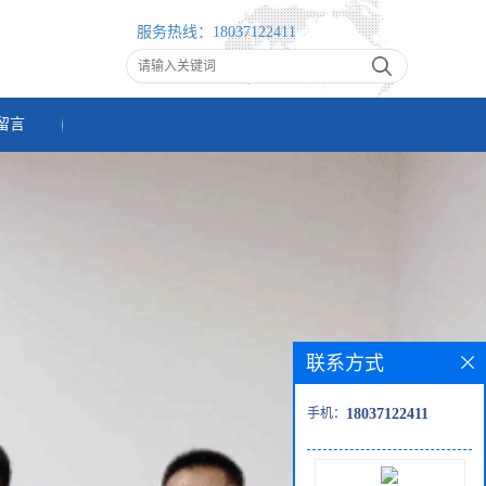
服务热线：
18037122411
留言
联系方式
手机：
18037122411