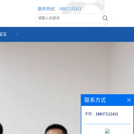
服务热线：
18037122411
留言
联系方式
手机：
18037122411