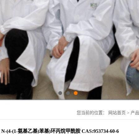
您当前的位置：
网站首页
>
产
N-(4-(1-氨基乙基)苯基)环丙烷甲酰胺 CAS:953734-60-6