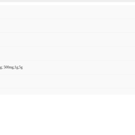
g; 500mg;1g;5g