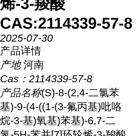
烯-3-羧酸
CAS:2114339-57-8
2025-07-30
产品详情
产地
河南
Cas：
2114339-57-8
产品名称
(S)-8-(2,4-二氯苯
基)-9-(4-((1-(3-氟丙基)吡咯
烷-3-基)氧基)苯基)-6,7-二
氢-5H-苯并[7]环轮烯-3-羧酸