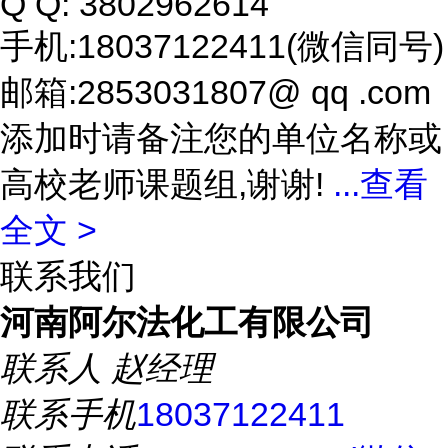
Q Q: 3802962614
手机:18037122411(微信同号)
邮箱:2853031807@ qq .com
添加时请备注您的单位名称或
高校老师课题组,谢谢!
...
查看
全文 >
联系我们
河南阿尔法化工有限公司
联系人
赵经理
联系手机
18037122411