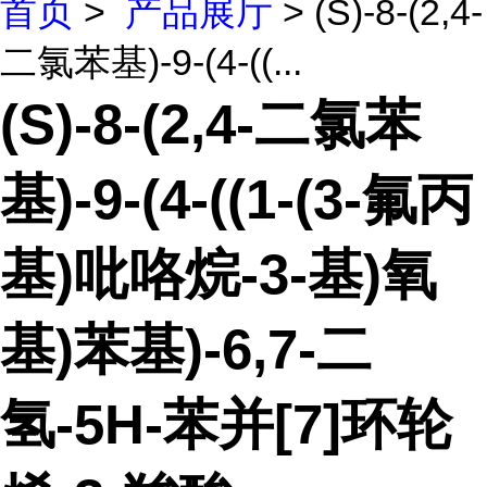
首页
>
产品展厅
> (S)-8-(2,4-
二氯苯基)-9-(4-((...
(S)-8-(2,4-二氯苯
基)-9-(4-((1-(3-氟丙
基)吡咯烷-3-基)氧
基)苯基)-6,7-二
氢-5H-苯并[7]环轮