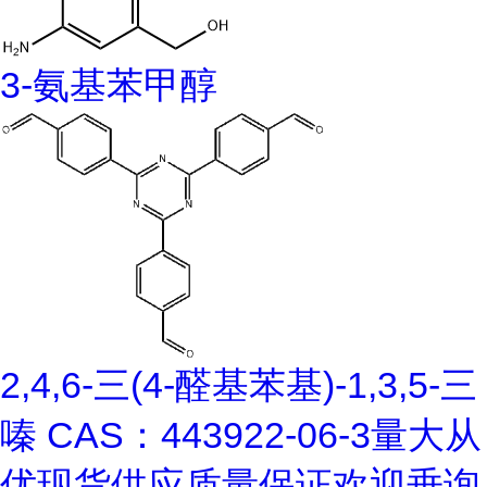
3-氨基苯甲醇
2,4,6-三(4-醛基苯基)-1,3,5-三
嗪 CAS：443922-06-3量大从
优现货供应质量保证欢迎垂询