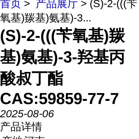
首页
>
产品展厅
> (S)-2-(((苄
氧基)羰基)氨基)-3...
(S)-2-(((苄氧基)羰
基)氨基)-3-羟基丙
酸叔丁酯
CAS:59859-77-7
2025-08-06
产品详情