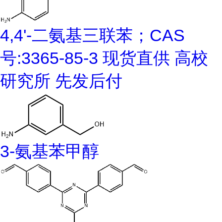
4,4'-二氨基三联苯；CAS
号:3365-85-3 现货直供 高校
研究所 先发后付
3-氨基苯甲醇