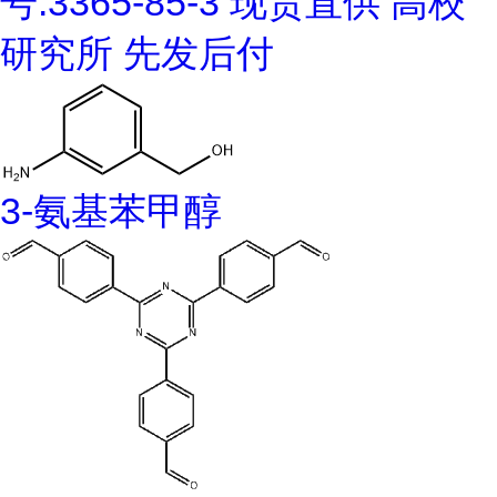
号:3365-85-3 现货直供 高校
研究所 先发后付
3-氨基苯甲醇