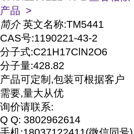
产品 >
简介
英文名称:TM5441
CAS号:1190221-43-2
分子式:C21H17ClN2O6
分子量:428.82
产品可定制,包装可根据客户
需要,量大从优
询价请联系:
Q Q: 3802962614
手机:18037122411(微信同号)