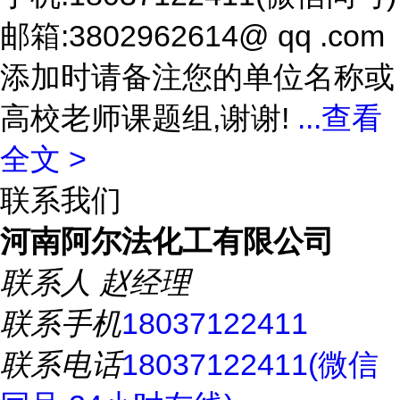
邮箱:3802962614@ qq .com
添加时请备注您的单位名称或
高校老师课题组,谢谢!
...
查看
全文 >
联系我们
河南阿尔法化工有限公司
联系人
赵经理
联系手机
18037122411
联系电话
18037122411(微信