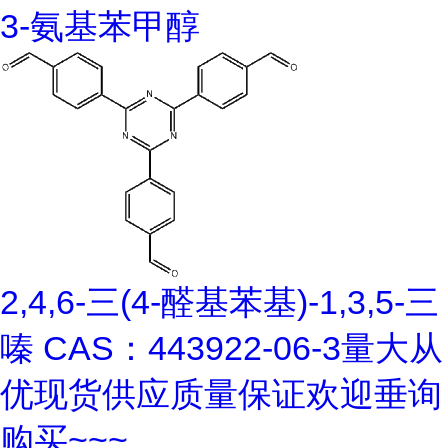
3-氨基苯甲醇
2,4,6-三(4-醛基苯基)-1,3,5-三
嗪 CAS：443922-06-3量大从
优现货供应质量保证欢迎垂询
购买~~~