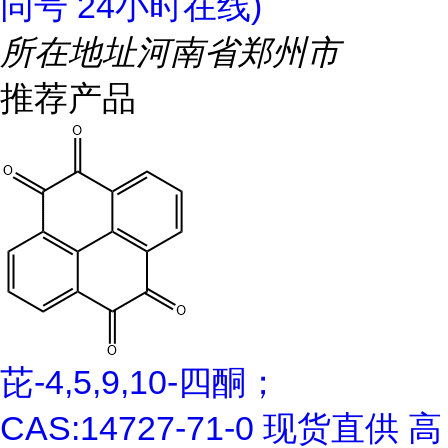
同号 24小时在线)
所在地址
河南省郑州市
推荐产品
芘-4,5,9,10-四酮；
CAS:14727-71-0 现货直供 高