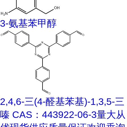
3-氨基苯甲醇
2,4,6-三(4-醛基苯基)-1,3,5-三
嗪 CAS：443922-06-3量大从