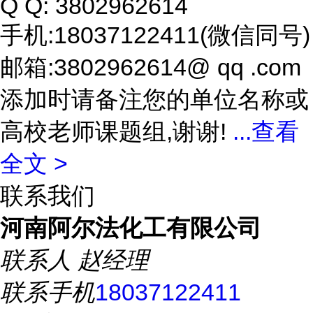
Q Q: 3802962614
手机:18037122411(微信同号)
邮箱:3802962614@ qq .com
添加时请备注您的单位名称或
高校老师课题组,谢谢!
...
查看
全文 >
联系我们
河南阿尔法化工有限公司
联系人
赵经理
联系手机
18037122411