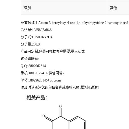
级别
其他
英文名称:1-Amino-3-benzyloxy-4-oxo-1,4-dihydropyridine-2-carboxylic acid e
CAS号:1985607-66-6
分子式:C15H16N2O4
分子量:288.3
产品可定制,包装可根据客户需要,量大从优
询价请联系:
Q Q: 3802962614
手机:18037122411(微信同号)
邮箱:3802962614@ qq .com
添加时请备注您的单位名称或高校老师课题组,谢谢!
相关产品：