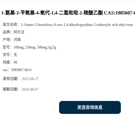
1-氨基-3-苄氧基-4-氧代-1,4-二氢吡啶-2-羧酸乙酯 CAS:1985607-6
英文名称：
1-Amino-3-benzyloxy-4-oxo-1,4-dihydropyridine-2-carboxylic acid ethyl ester
品牌：
阿尔法
产地：
河南
型号：
100mg; 250mg; 500mg;1g;5g
货号：
无
纯度：
98
cas：
1985607-66-6
发布日期：
2025-08-27
更新日期：
2026-08-07
发送咨询信息