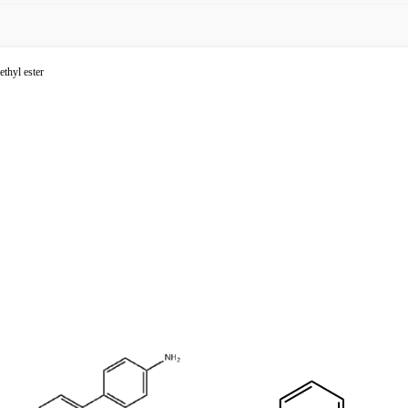
thyl ester