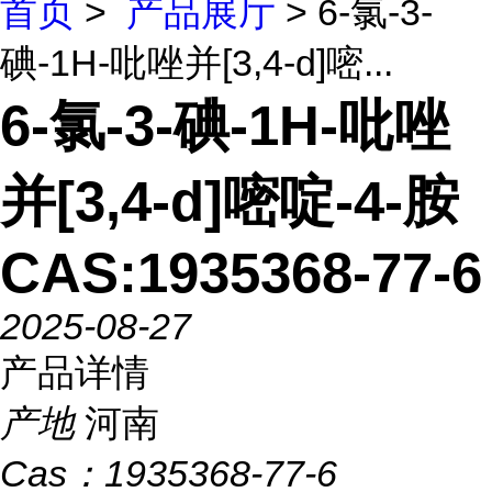
首页
>
产品展厅
> 6-氯-3-
碘-1H-吡唑并[3,4-d]嘧...
6-氯-3-碘-1H-吡唑
并[3,4-d]嘧啶-4-胺
CAS:1935368-77-6
2025-08-27
产品详情
产地
河南
Cas：
1935368-77-6