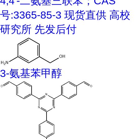
4,4'-二氨基三联苯；CAS
号:3365-85-3 现货直供 高校
研究所 先发后付
3-氨基苯甲醇