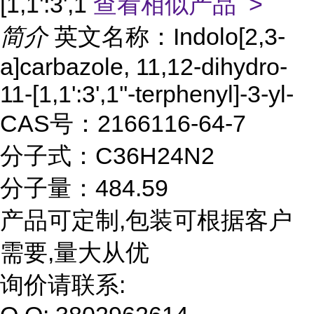
[1,1':3',1
查看相似产品 >
简介
英文名称：Indolo[2,3-
a]carbazole, 11,12-dihydro-
11-[1,1':3',1''-terphenyl]-3-yl-
CAS号：2166116-64-7
分子式：C36H24N2
分子量：484.59
产品可定制,包装可根据客户
需要,量大从优
询价请联系: