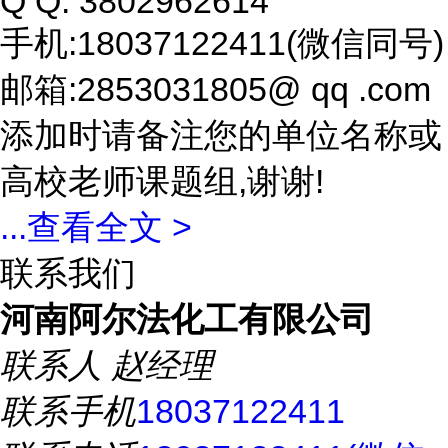
Q Q: 3802962614
手机:18037122411(微信同号)
邮箱:2853031805@ qq .com
添加时请备注您的单位名称或
高校老师课题组,谢谢!
...
查看全文 >
联系我们
河南阿尔法化工有限公司
联系人
赵经理
联系手机
18037122411