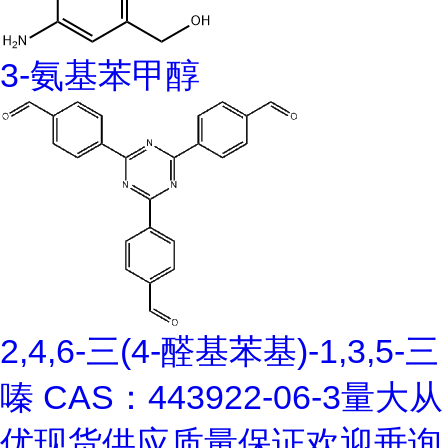
3-氨基苯甲醇
2,4,6-三(4-醛基苯基)-1,3,5-三
嗪 CAS：443922-06-3量大从
优现货供应质量保证欢迎垂询