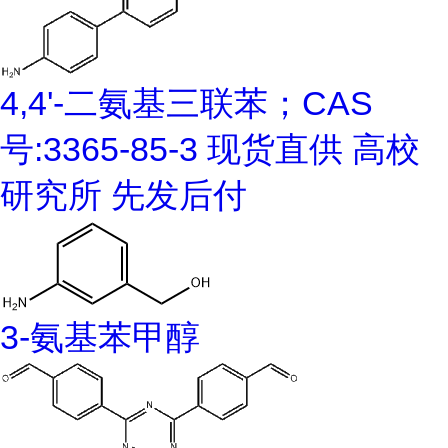
4,4'-二氨基三联苯；CAS
号:3365-85-3 现货直供 高校
研究所 先发后付
3-氨基苯甲醇