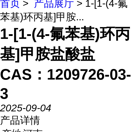
首页
>
产品展厅
> 1-[1-(4-氟
苯基)环丙基]甲胺...
1-[1-(4-氟苯基)环丙
基]甲胺盐酸盐
CAS：1209726-03-
3
2025-09-04
产品详情