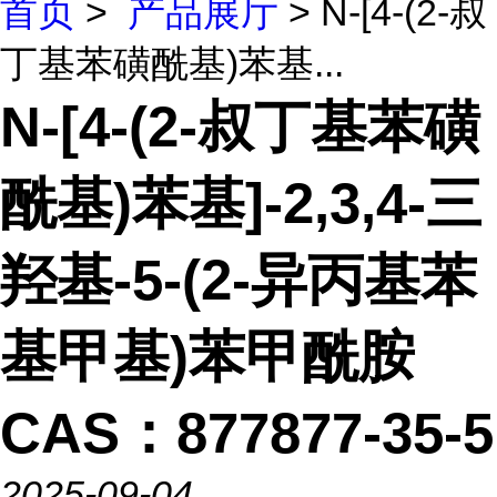
首页
>
产品展厅
> N-[4-(2-叔
丁基苯磺酰基)苯基...
N-[4-(2-叔丁基苯磺
酰基)苯基]-2,3,4-三
羟基-5-(2-异丙基苯
基甲基)苯甲酰胺
CAS：877877-35-5
2025-09-04