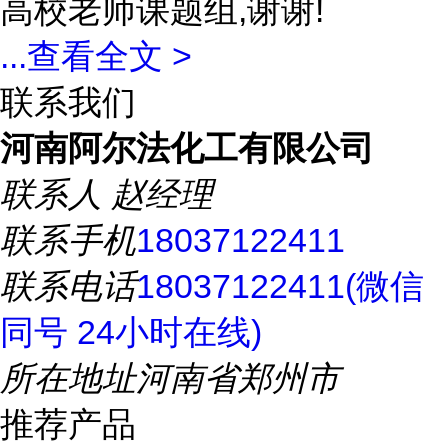
高校老师课题组,谢谢!
...
查看全文 >
联系我们
河南阿尔法化工有限公司
联系人
赵经理
联系手机
18037122411
联系电话
18037122411(微信
同号 24小时在线)
所在地址
河南省郑州市
推荐产品