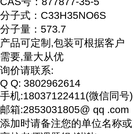
CAS号：877877-35-5
分子式：C33H35NO6S
分子量：573.7
产品可定制,包装可根据客户
需要,量大从优
询价请联系:
Q Q: 3802962614
手机:18037122411(微信同号)
邮箱:2853031805@ qq .com
添加时请备注您的单位名称或