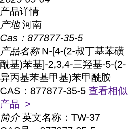
产品详情
产地
河南
Cas：
877877-35-5
产品名称
N-[4-(2-叔丁基苯磺
酰基)苯基]-2,3,4-三羟基-5-(2-
异丙基苯基甲基)苯甲酰胺
CAS：877877-35-5
查看相似
产品 >
简介
英文名称：TW-37