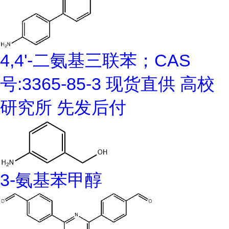
4,4'-二氨基三联苯；CAS
号:3365-85-3 现货直供 高校
研究所 先发后付
3-氨基苯甲醇