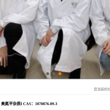
您当前的
奥氮平杂质I CAS：1070876-09-3