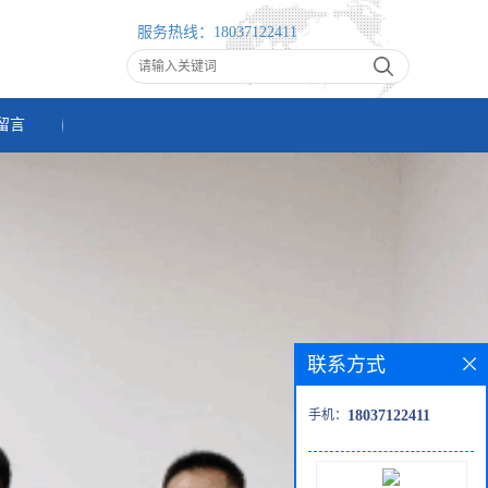
服务热线：
18037122411
留言
联系方式
手机：
18037122411