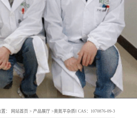
位置：
网站首页
>
产品展厅
>
奥氮平杂质I CAS：1070876-09-3