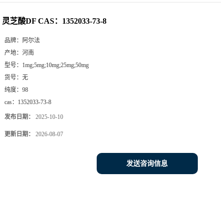
灵芝酸DF CAS：1352033-73-8
品牌：
阿尔法
产地：
河南
型号：
1mg;5mg;10mg;25mg;50mg
货号：
无
纯度：
98
cas：
1352033-73-8
发布日期：
2025-10-10
更新日期：
2026-08-07
发送咨询信息