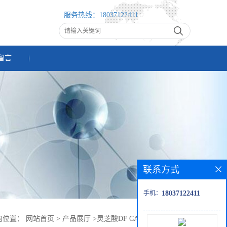
服务热线：
18037122411
留言
联系方式
手机：
18037122411
的位置：
网站首页
>
产品展厅
>
灵芝酸DF CAS：1352033-73-8